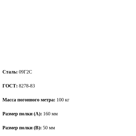
Сталь:
09Г2С
ГОСТ:
8278-83
Масса погонного метра:
100 кг
Размер полки (А):
160 мм
Размер полки (В):
50 мм