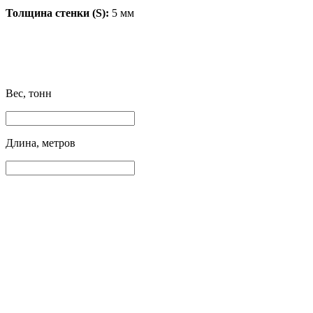
Толщина стенки (S):
5 мм
Вес, тонн
Длина, метров