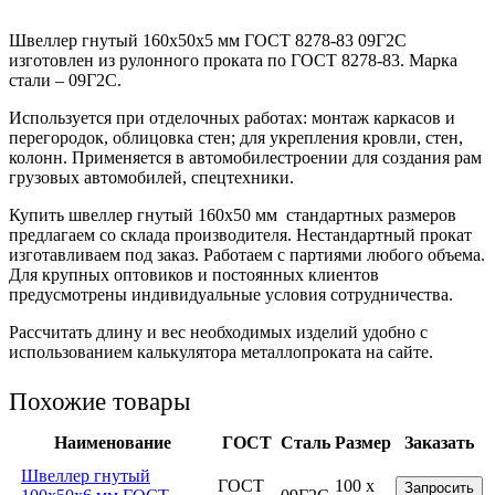
Швеллер гнутый 160x50x5 мм ГОСТ 8278-83 09Г2С
изготовлен из рулонного проката по ГОСТ 8278-83. Марка
стали – 09Г2С.
Используется при отделочных работах: монтаж каркасов и
перегородок, облицовка стен; для укрепления кровли, стен,
колонн. Применяется в автомобилестроении для создания рам
грузовых автомобилей, спецтехники.
Купить швеллер гнутый 160х50 мм стандартных размеров
предлагаем со склада производителя. Нестандартный прокат
изготавливаем под заказ. Работаем с партиями любого объема.
Для крупных оптовиков и постоянных клиентов
предусмотрены индивидуальные условия сотрудничества.
Рассчитать длину и вес необходимых изделий удобно с
использованием калькулятора металлопроката на сайте.
Похожие товары
Наименование
ГОСТ
Сталь
Размер
Заказать
Швеллер гнутый
ГОСТ
100 x
Запросить