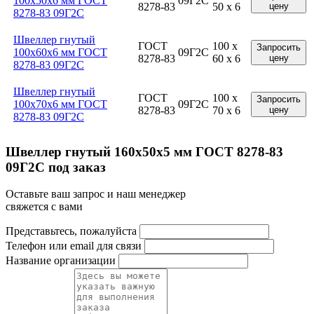
100x50x6 мм ГОСТ
09Г2С
8278-83
50 x 6
цену
8278-83 09Г2С
Швеллер гнутый
ГОСТ
100 x
Запросить
100x60x6 мм ГОСТ
09Г2С
8278-83
60 x 6
цену
8278-83 09Г2С
Швеллер гнутый
ГОСТ
100 x
Запросить
100x70x6 мм ГОСТ
09Г2С
8278-83
70 x 6
цену
8278-83 09Г2С
Швеллер гнутый 160x50x5 мм ГОСТ 8278-83
09Г2С под заказ
Оставьте ваш запрос и наш менеджер
свяжется с вами
Представьтесь, пожалуйста
Телефон или email для связи
Название организации