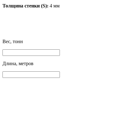
Толщина стенки (S):
4 мм
Вес, тонн
Длина, метров