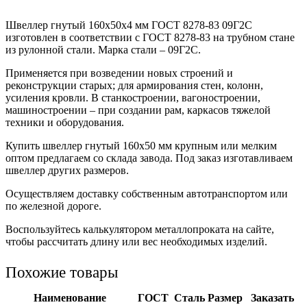
Швеллер гнутый 160x50x4 мм ГОСТ 8278-83 09Г2С
изготовлен в соответствии с ГОСТ 8278-83 на трубном стане
из рулонной стали. Марка стали – 09Г2С.
Применяется при возведении новых строений и
реконструкции старых; для армирования стен, колонн,
усиления кровли. В станкостроении, вагоностроении,
машиностроении – при создании рам, каркасов тяжелой
техники и оборудования.
Купить швеллер гнутый 160х50 мм крупным или мелким
оптом предлагаем со склада завода. Под заказ изготавливаем
швеллер других размеров.
Осуществляем доставку собственным автотранспортом или
по железной дороге.
Воспользуйтесь калькулятором металлопроката на сайте,
чтобы рассчитать длину или вес необходимых изделий.
Похожие товары
Наименование
ГОСТ
Сталь
Размер
Заказать