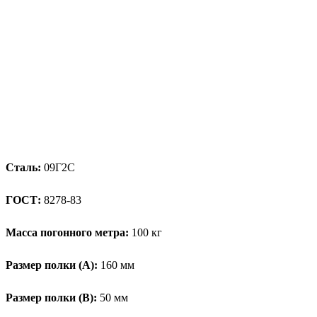
Сталь:
09Г2С
ГОСТ:
8278-83
Масса погонного метра:
100 кг
Размер полки (А):
160 мм
Размер полки (В):
50 мм