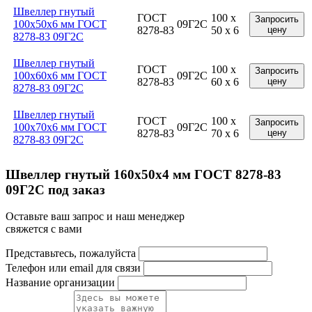
Швеллер гнутый
ГОСТ
100 x
Запросить
100x50x6 мм ГОСТ
09Г2С
8278-83
50 x 6
цену
8278-83 09Г2С
Швеллер гнутый
ГОСТ
100 x
Запросить
100x60x6 мм ГОСТ
09Г2С
8278-83
60 x 6
цену
8278-83 09Г2С
Швеллер гнутый
ГОСТ
100 x
Запросить
100x70x6 мм ГОСТ
09Г2С
8278-83
70 x 6
цену
8278-83 09Г2С
Швеллер гнутый 160x50x4 мм ГОСТ 8278-83
09Г2С под заказ
Оставьте ваш запрос и наш менеджер
свяжется с вами
Представьтесь, пожалуйста
Телефон или email для связи
Название организации