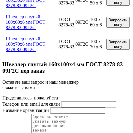
100x50x6 мм ГОСТ
09Г2С
8278-83
50 x 6
цену
8278-83 09Г2С
Швеллер гнутый
ГОСТ
100 x
Запросить
100x60x6 мм ГОСТ
09Г2С
8278-83
60 x 6
цену
8278-83 09Г2С
Швеллер гнутый
ГОСТ
100 x
Запросить
100x70x6 мм ГОСТ
09Г2С
8278-83
70 x 6
цену
8278-83 09Г2С
Швеллер гнутый 160x100x4 мм ГОСТ 8278-83
09Г2С под заказ
Оставьте ваш запрос и наш менеджер
свяжется с вами
Представьтесь, пожалуйста
Телефон или email для связи
Название организации