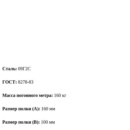
Сталь:
09Г2С
ГОСТ:
8278-83
Масса погонного метра:
160 кг
Размер полки (А):
160 мм
Размер полки (В):
100 мм