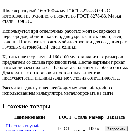
Швеллер гнутый 160x100x4 мм ГОСТ 8278-83 09Г2С
изготовлен из рулонного проката по ГОСТ 8278-83. Марка
стали – 09Г2С.
Используется при отделочных работах: монтаж каркасов и
перегородок, облицовка стен; для укрепления кровли, стен,
колонн. Применяется в автомобилестроении для создания рам
грузовых автомобилей, спецтехники.
Купить швеллер гнутый 160х100 мм стандартных размеров
предлагаем со склада производителя. Нестандартный прокат
изготавливаем под заказ. Работаем с партиями любого объема.
Для крупных оптовиков и постоянных клиентов
предусмотрены индивидуальные условия сотрудничества.
Рассчитать длину и вес необходимых изделий удобно с
использованием калькулятора металлопроката на сайте.
Похожие товары
Наименование
ГОСТ
Сталь
Размер
Заказать
Швеллер гнутый
ГОСТ
100 x
Запросить