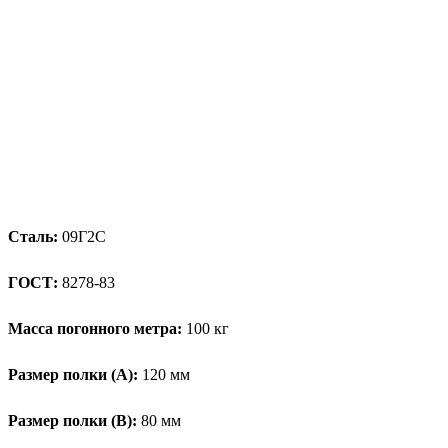
Сталь:
09Г2С
ГОСТ:
8278-83
Масса погонного метра:
100 кг
Размер полки (А):
120 мм
Размер полки (В):
80 мм