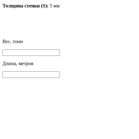
Толщина стенки (S):
5 мм
Вес, тонн
Длина, метров