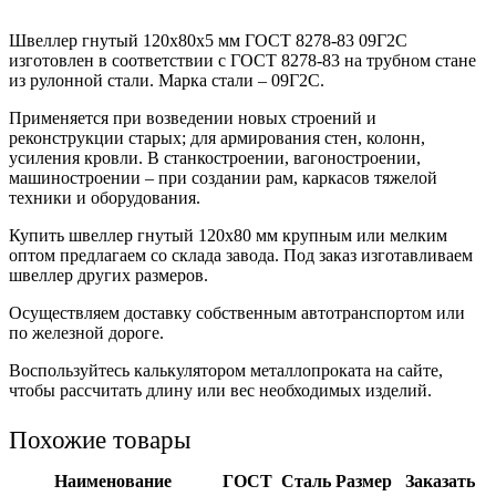
Швеллер гнутый 120x80x5 мм ГОСТ 8278-83 09Г2С
изготовлен в соответствии с ГОСТ 8278-83 на трубном стане
из рулонной стали. Марка стали – 09Г2С.
Применяется при возведении новых строений и
реконструкции старых; для армирования стен, колонн,
усиления кровли. В станкостроении, вагоностроении,
машиностроении – при создании рам, каркасов тяжелой
техники и оборудования.
Купить швеллер гнутый 120х80 мм крупным или мелким
оптом предлагаем со склада завода. Под заказ изготавливаем
швеллер других размеров.
Осуществляем доставку собственным автотранспортом или
по железной дороге.
Воспользуйтесь калькулятором металлопроката на сайте,
чтобы рассчитать длину или вес необходимых изделий.
Похожие товары
Наименование
ГОСТ
Сталь
Размер
Заказать