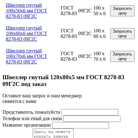
Швеллер гнутый
ГОСТ
100 x
Запросить
100x50x6 мм ГОСТ
09Г2С
8278-83
50 x 6
цену
8278-83 09Г2С
Швеллер гнутый
ГОСТ
100 x
Запросить
100x60x6 мм ГОСТ
09Г2С
8278-83
60 x 6
цену
8278-83 09Г2С
Швеллер гнутый
ГОСТ
100 x
Запросить
100x70x6 мм ГОСТ
09Г2С
8278-83
70 x 6
цену
8278-83 09Г2С
Швеллер гнутый 120x80x5 мм ГОСТ 8278-83
09Г2С под заказ
Оставьте ваш запрос и наш менеджер
свяжется с вами
Представьтесь, пожалуйста
Телефон или email для связи
Название организации