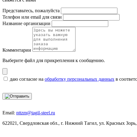
Представьтесь, пожалуйста
Телефон или email для связи
Название организации
Комментарии
Выберите файл
для прикрепления к сообщению.
даю согласие на
обработку персональных данных
в соответ
Email:
nttzm@tagil-steel.ru
622021, Свердловская обл., г. Нижний Тагил, ул. Красных Зорь,