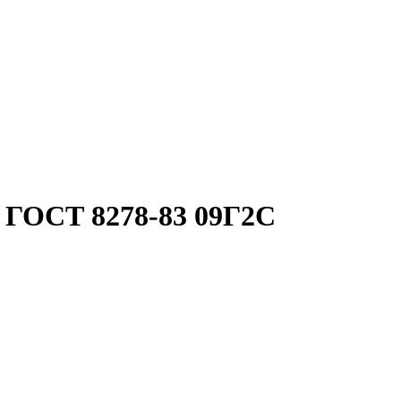
 ГОСТ 8278-83 09Г2С