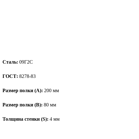
Сталь:
09Г2С
ГОСТ:
8278-83
Размер полки (А):
200 мм
Размер полки (В):
80 мм
Толщина стенки (S):
4 мм