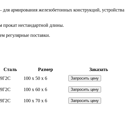
 – для армирования железобетонных конструкций, устройства
м прокат нестандартной длины.
ем регулярные поставки.
Сталь
Размер
Заказать
09Г2С
100 x 50 x 6
Запросить цену
09Г2С
100 x 60 x 6
Запросить цену
09Г2С
100 x 70 x 6
Запросить цену