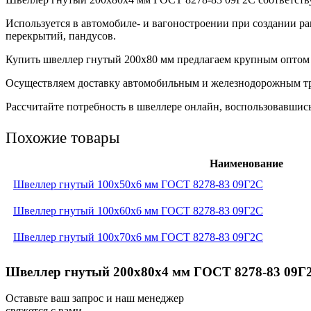
Используется в автомобиле- и вагоностроении при создании ра
перекрытий, пандусов.
Купить швеллер гнутый 200х80 мм предлагаем крупным оптом 
Осуществляем доставку автомобильным и железнодорожным тра
Рассчитайте потребность в швеллере онлайн, воспользовавшись
Похожие товары
Наименование
Швеллер гнутый 100x50x6 мм ГОСТ 8278-83 09Г2С
Швеллер гнутый 100x60x6 мм ГОСТ 8278-83 09Г2С
Швеллер гнутый 100x70x6 мм ГОСТ 8278-83 09Г2С
Швеллер гнутый 200x80x4 мм ГОСТ 8278-83 09Г2
Оставьте ваш запрос и наш менеджер
свяжется с вами