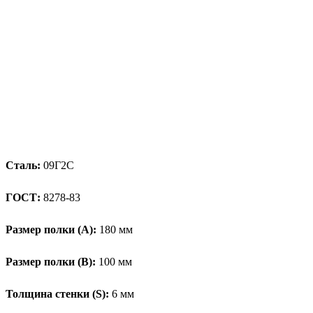
Сталь:
09Г2С
ГОСТ:
8278-83
Размер полки (А):
180 мм
Размер полки (В):
100 мм
Толщина стенки (S):
6 мм