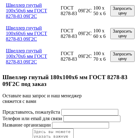
Швеллер гнутый
ГОСТ
100 x
Запросить
100x50x6 мм ГОСТ
09Г2С
8278-83
50 x 6
цену
8278-83 09Г2С
Швеллер гнутый
ГОСТ
100 x
Запросить
100x60x6 мм ГОСТ
09Г2С
8278-83
60 x 6
цену
8278-83 09Г2С
Швеллер гнутый
ГОСТ
100 x
Запросить
100x70x6 мм ГОСТ
09Г2С
8278-83
70 x 6
цену
8278-83 09Г2С
Швеллер гнутый 180x100x6 мм ГОСТ 8278-83
09Г2С под заказ
Оставьте ваш запрос и наш менеджер
свяжется с вами
Представьтесь, пожалуйста
Телефон или email для связи
Название организации