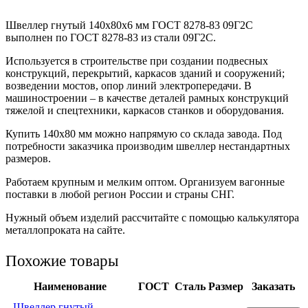
Швеллер гнутый 140x80x6 мм ГОСТ 8278-83 09Г2С
выполнен по ГОСТ 8278-83 из стали 09Г2С.
Используется в строительстве при создании подвесных
конструкций, перекрытий, каркасов зданий и сооружений;
возведении мостов, опор линий электропередачи. В
машиностроении – в качестве деталей рамных конструкций
тяжелой и спецтехники, каркасов станков и оборудования.
Купить 140х80 мм можно напрямую со склада завода. Под
потребности заказчика производим швеллер нестандартных
размеров.
Работаем крупным и мелким оптом. Организуем вагонные
поставки в любой регион России и страны СНГ.
Нужный объем изделий рассчитайте с помощью калькулятора
металлопроката на сайте.
Похожие товары
Наименование
ГОСТ
Сталь
Размер
Заказать
Швеллер гнутый