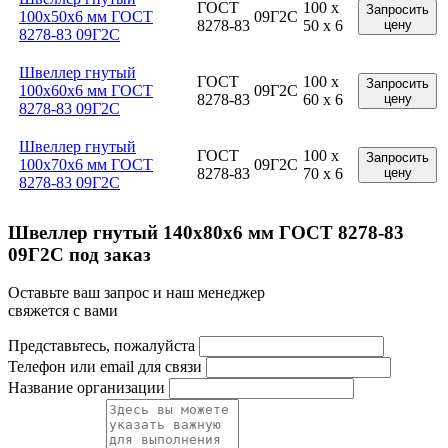
ГОСТ
100 x
Запросить
100x50x6 мм ГОСТ
09Г2С
8278-83
50 x 6
цену
8278-83 09Г2С
Швеллер гнутый
ГОСТ
100 x
Запросить
100x60x6 мм ГОСТ
09Г2С
8278-83
60 x 6
цену
8278-83 09Г2С
Швеллер гнутый
ГОСТ
100 x
Запросить
100x70x6 мм ГОСТ
09Г2С
8278-83
70 x 6
цену
8278-83 09Г2С
Швеллер гнутый 140x80x6 мм ГОСТ 8278-83
09Г2С под заказ
Оставьте ваш запрос и наш менеджер
свяжется с вами
Представьтесь, пожалуйста
Телефон или email для связи
Название организации