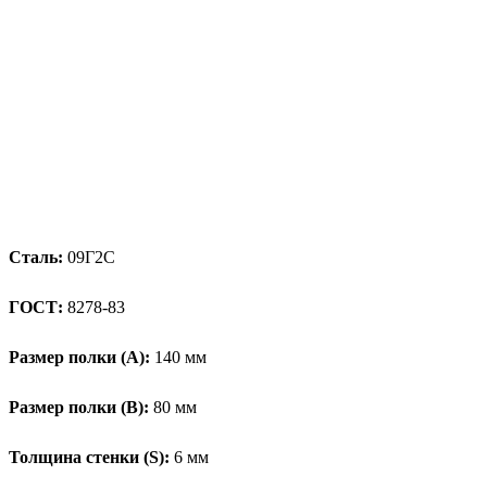
Сталь:
09Г2С
ГОСТ:
8278-83
Размер полки (А):
140 мм
Размер полки (В):
80 мм
Толщина стенки (S):
6 мм