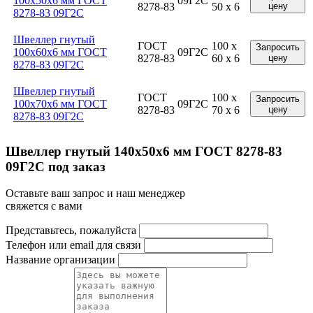
100x50x6 мм ГОСТ
09Г2С
8278-83
50 x 6
цену
8278-83 09Г2С
Швеллер гнутый
ГОСТ
100 x
Запросить
100x60x6 мм ГОСТ
09Г2С
8278-83
60 x 6
цену
8278-83 09Г2С
Швеллер гнутый
ГОСТ
100 x
Запросить
100x70x6 мм ГОСТ
09Г2С
8278-83
70 x 6
цену
8278-83 09Г2С
Швеллер гнутый 140x50x6 мм ГОСТ 8278-83
09Г2С под заказ
Оставьте ваш запрос и наш менеджер
свяжется с вами
Представьтесь, пожалуйста
Телефон или email для связи
Название организации