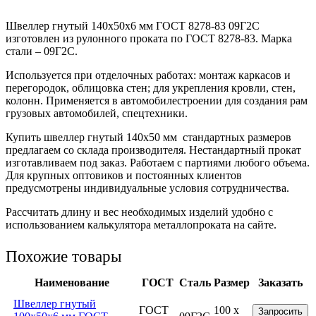
Швеллер гнутый 140x50x6 мм ГОСТ 8278-83 09Г2С
изготовлен из рулонного проката по ГОСТ 8278-83. Марка
стали – 09Г2С.
Используется при отделочных работах: монтаж каркасов и
перегородок, облицовка стен; для укрепления кровли, стен,
колонн. Применяется в автомобилестроении для создания рам
грузовых автомобилей, спецтехники.
Купить швеллер гнутый 140х50 мм стандартных размеров
предлагаем со склада производителя. Нестандартный прокат
изготавливаем под заказ. Работаем с партиями любого объема.
Для крупных оптовиков и постоянных клиентов
предусмотрены индивидуальные условия сотрудничества.
Рассчитать длину и вес необходимых изделий удобно с
использованием калькулятора металлопроката на сайте.
Похожие товары
Наименование
ГОСТ
Сталь
Размер
Заказать
Швеллер гнутый
ГОСТ
100 x
Запросить