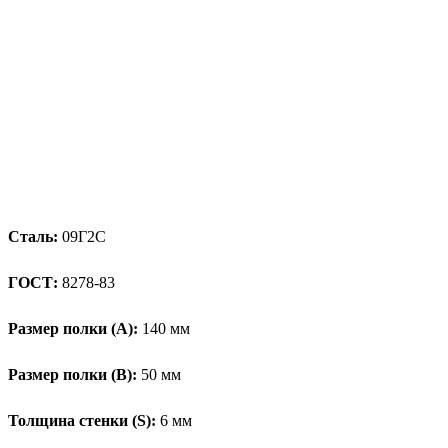
Сталь:
09Г2С
ГОСТ:
8278-83
Размер полки (А):
140 мм
Размер полки (В):
50 мм
Толщина стенки (S):
6 мм