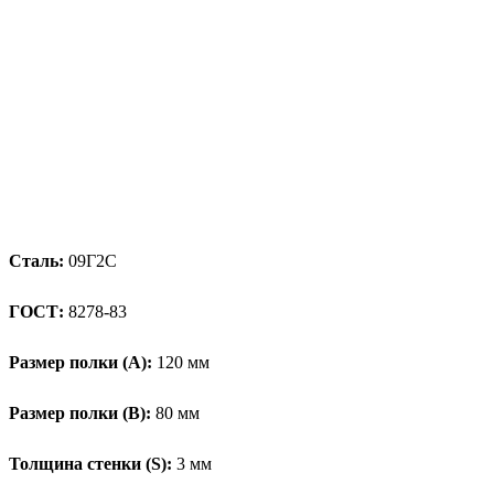
Сталь:
09Г2С
ГОСТ:
8278-83
Размер полки (А):
120 мм
Размер полки (В):
80 мм
Толщина стенки (S):
3 мм