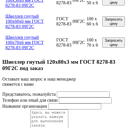
100x50x6 мм ГОСТ
09Г2С
8278-83
50 x 6
цену
8278-83 09Г2С
Швеллер гнутый
ГОСТ
100 x
Запросить
100x60x6 мм ГОСТ
09Г2С
8278-83
60 x 6
цену
8278-83 09Г2С
Швеллер гнутый
ГОСТ
100 x
Запросить
100x70x6 мм ГОСТ
09Г2С
8278-83
70 x 6
цену
8278-83 09Г2С
Швеллер гнутый 120x80x3 мм ГОСТ 8278-83
09Г2С под заказ
Оставьте ваш запрос и наш менеджер
свяжется с вами
Представьтесь, пожалуйста
Телефон или email для связи
Название организации