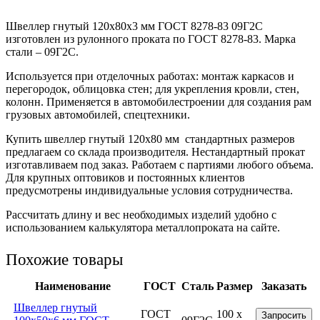
Швеллер гнутый 120x80x3 мм ГОСТ 8278-83 09Г2С
изготовлен из рулонного проката по ГОСТ 8278-83. Марка
стали – 09Г2С.
Используется при отделочных работах: монтаж каркасов и
перегородок, облицовка стен; для укрепления кровли, стен,
колонн. Применяется в автомобилестроении для создания рам
грузовых автомобилей, спецтехники.
Купить швеллер гнутый 120х80 мм стандартных размеров
предлагаем со склада производителя. Нестандартный прокат
изготавливаем под заказ. Работаем с партиями любого объема.
Для крупных оптовиков и постоянных клиентов
предусмотрены индивидуальные условия сотрудничества.
Рассчитать длину и вес необходимых изделий удобно с
использованием калькулятора металлопроката на сайте.
Похожие товары
Наименование
ГОСТ
Сталь
Размер
Заказать
Швеллер гнутый
ГОСТ
100 x
Запросить