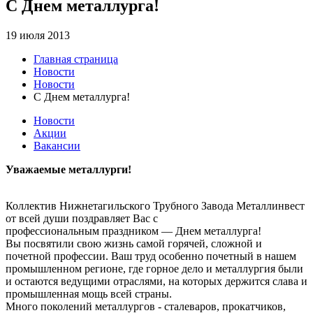
С Днем металлурга!
19 июля 2013
Главная страница
Новости
Новости
С Днем металлурга!
Новости
Акции
Вакансии
Уважаемые металлурги!
Коллектив Нижнетагильского Трубного Завода Металлинвест
от всей души поздравляет Вас с
профессиональным праздником — Днем металлурга!
Вы посвятили свою жизнь самой горячей, сложной и
почетной профессии. Ваш труд особенно почетный в нашем
промышленном регионе, где горное дело и металлургия были
и остаются ведущими отраслями, на которых держится слава и
промышленная мощь всей страны.
Много поколений металлургов - сталеваров, прокатчиков,