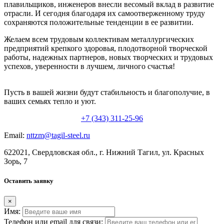
плавильщиков, инженеров внесли весомый вклад в развитие
отрасли. И сегодня благодаря их самоотверженному труду
сохраняются положительные тенденции в ее развитии.
Желаем всем трудовым коллективам металлургических
предприятий крепкого здоровья, плодотворной творческой
работы, надежных партнеров, новых творческих и трудовых
успехов, уверенности в лучшем, личного счастья!
Пусть в вашей жизни будут стабильность и благополучие, в
ваших семьях тепло и уют.
+7 (343) 311-25-96
Email:
nttzm@tagil-steel.ru
622021, Свердловская обл., г. Нижний Тагил, ул. Красных
Зорь, 7
Оставить заявку
×
Имя:
Телефон или email для связи: