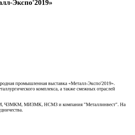
лл-Экспо'2019»
народная промышленная выставка «Металл-Экспо'2019».
таллургического комплекса, а также смежных отраслей
ЗМ, ЧЗМКМ, МИЗМК, НСМЗ и компания "Металлинвест". На
удничества.