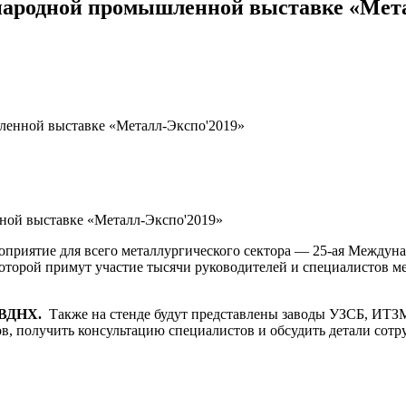
народной промышленной выставке «Мета
енной выставке «Металл-Экспо'2019»
роприятие для всего металлургического сектора — 25-ая Между
оторой примут участие тысячи руководителей и специалистов ме
 ВДНХ.
Также на стенде будут представлены заводы УЗСБ, ИТ
ов, получить консультацию специалистов и обсудить детали сотр