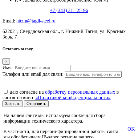
+7 (343) 311-25-96
Email:
nttzm@tagil-steel.ru
622021, Свердловская обл., г. Нижний Тагил, ул. Красных
Зорь, 7
Оставить заявку
×
Имя:
Телефон или email для связи:
даю согласие на
обработку персональных данных
в
соответствии с
«Политикой конфиденциальности»
Закрыть
Отправить
На нашем сайте мы используем cookie для сбора
информации технического характера.
OK
В частности, для персонифицированной работы сайта
мы обрабатываем IP-адрес региона вашего