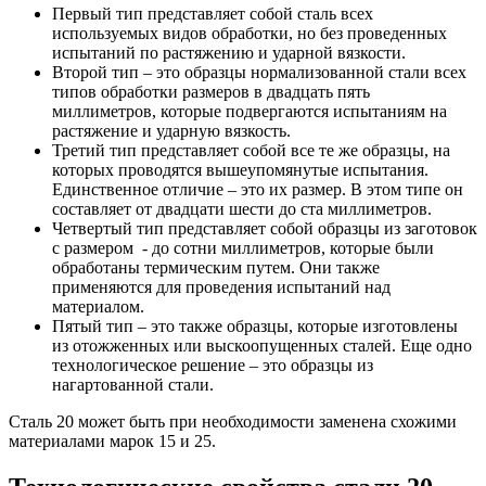
Первый тип представляет собой сталь всех
используемых видов обработки, но без проведенных
испытаний по растяжению и ударной вязкости.
Второй тип – это образцы нормализованной стали всех
типов обработки размеров в двадцать пять
миллиметров, которые подвергаются испытаниям на
растяжение и ударную вязкость.
Третий тип представляет собой все те же образцы, на
которых проводятся вышеупомянутые испытания.
Единственное отличие – это их размер. В этом типе он
составляет от двадцати шести до ста миллиметров.
Четвертый тип представляет собой образцы из заготовок
с размером - до сотни миллиметров, которые были
обработаны термическим путем. Они также
применяются для проведения испытаний над
материалом.
Пятый тип – это также образцы, которые изготовлены
из отожженных или выскоопущенных сталей. Еще одно
технологическое решение – это образцы из
нагартованной стали.
Сталь 20 может быть при необходимости заменена схожими
материалами марок 15 и 25.